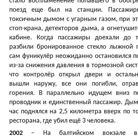
стало воспламенение попавшего в обогре
поезд еще был на станции. Пассажиры
токсичным дымом с угарным газом, при эт
стоп-крана, детекторов дыма, а огнетуши
кабине. Когда пассажиры доехали до т
разбили бронированное стекло лыжной п
сам фуникулёр неожиданно остановился по
из-за снижения давления в тормозной сист
что контролёр открыл двери и осталь
вышли наружу, все они погибли, отра
горения. В параллельно идущем вниз п
проводник и единственный пассажир. Дым 
час поднялся на 2,5 километра вверх по 
ресторана, где убил ещё 3 человека.
2002
– На балтийском вокзале в С