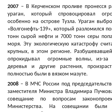
2007
– В Керченском проливе пронесся р
ураган, который спровоцировал огр
особенно на острове Тузла. Ураган выбро
«Волгонефть-139», который разломился п
тонн сырой нефти и 7000 тонн серы поп
моря. Эту экологическую катастрофу счит
крупных, в этом регионе. Разбушевавше
опрокидывал огромные волны, из-за 
деревья и другие растения, произрас
полностью были в вязком мазуте.
2008
– В МЧС России под председательство
заместителя Министра Владимира Пучков
совещание по вопросам законопроек
Министерства. На совещании были 