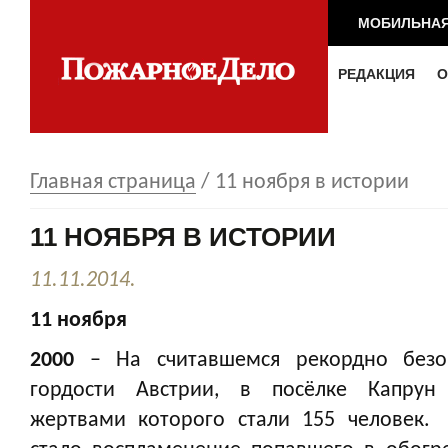
МОБИЛЬНАЯ
РЕДАКЦИЯ
О
Главная страница
/
11 ноября в истории
11 НОЯБРЯ В ИСТОРИИ
11.11.2014.
11 ноября
2000
– На считавшемся рекордно безоп
гордости Австрии, в посёлке Капрун
жертвами которого стали 155 человек.