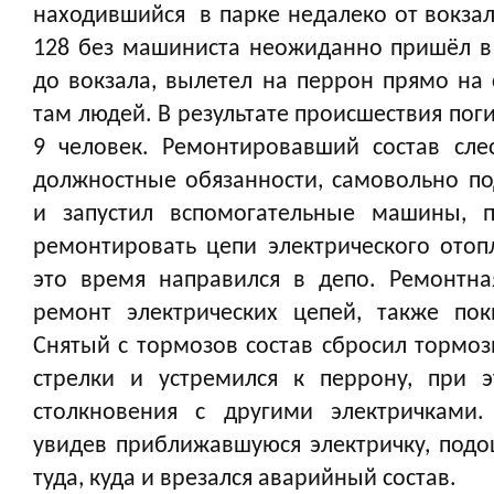
находившийся в парке недалеко от вокзал
128 без машиниста неожиданно пришёл в
до вокзала, вылетел на перрон прямо на 
там людей. В результате происшествия пог
9 человек. Ремонтировавший состав сле
должностные обязанности, самовольно п
и запустил вспомогательные машины, п
ремонтировать цепи электрического отоп
это время направился в депо. Ремонтна
ремонт электрических цепей, также пок
Снятый с тормозов состав сбросил тормоз
стрелки и устремился к перрону, при 
столкновения с другими электричками
увидев приближавшуюся электричку, подо
туда, куда и врезался аварийный состав.